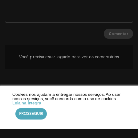
Comentar
Você precisa estar logado para ver os comentários
Cookies nos ajudam a entregar nossos serviços. Ao usar
nossos serviços, você concorda com o uso de cookies.
Leia na Íntegra
PROSSEGUIR
©
DialMyApp
2026